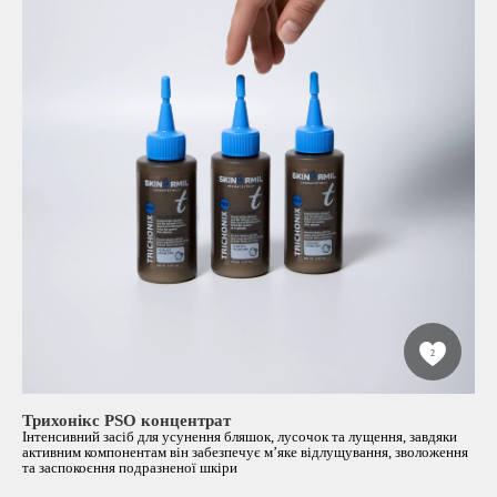
2
Трихонікс PSO концентрат
Інтенсивний засіб для усунення бляшок, лусочок та лущення, завдяки
активним компонентам він забезпечує м’яке відлущування, зволоження
та заспокоєння подразненої шкіри