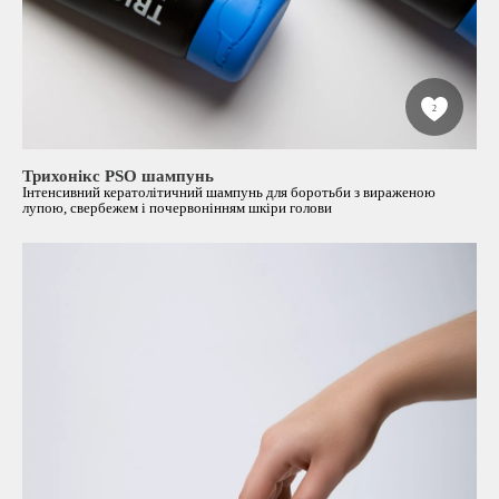
2
Трихонікс PSO шампунь
Інтенсивний кератолітичний шампунь для боротьби з вираженою
лупою, свербежем і почервонінням шкіри голови