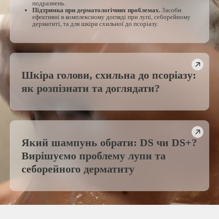
подразнень.
Підтримка при дерматологічних проблемах.
Засоби
ефективні в комплексному догляді при лупі, себорейному
дерматиті, та для шкіри схильної до псоріазу.
Шкіра голови, схильна до псоріазу:
як розпізнати та доглядати?
Який шампунь обрати: DS чи DS+?
Вирішуємо проблему лупи та
себорейного дерматиту