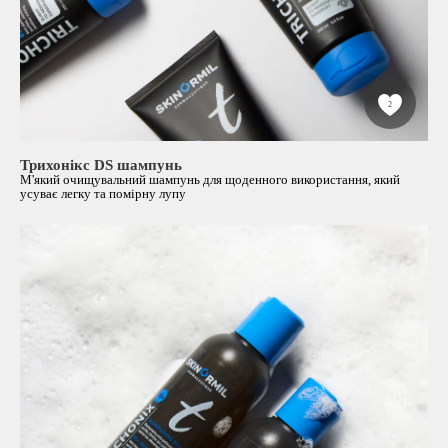
2
Трихонікс DS шампунь
М'який очищувальний шампунь для щоденного використання, який
усуває легку та помірну лупу