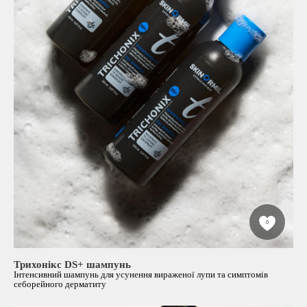
0
Трихонікс DS+ шампунь
Інтенсивний шампунь для усунення вираженої лупи та симптомів
себорейного дерматиту