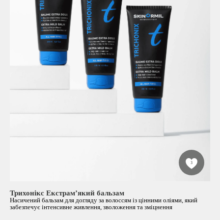
3
Трихонікс Екстрам’який бальзам
Насичений бальзам для догляду за волоссям із цінними оліями, який
забезпечує інтенсивне живлення, зволоження та зміцнення