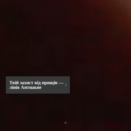
Твій захист від прищів —
лінія Антиакне